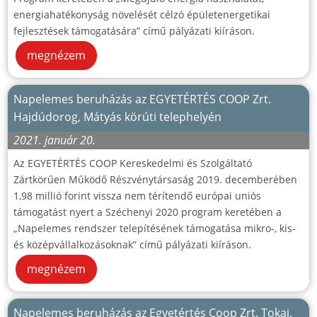
energiahatékonyság növelését célzó épületenergetikai
fejlesztések támogatására” című pályázati kiíráson.
megnézem
Napelemes beruházás az EGYETÉRTÉS COOP Zrt.
Hajdúdorog, Mátyás körúti telephelyén
2021. január 20.
Az EGYETÉRTÉS COOP Kereskedelmi és Szolgáltató
Zártkörűen Működő Részvénytársaság 2019. decemberében
1,98 millió forint vissza nem térítendő európai uniós
támogatást nyert a Széchenyi 2020 program keretében a
„Napelemes rendszer telepítésének támogatása mikro-, kis-
és középvállalkozásoknak” című pályázati kiíráson.
megnézem
Napelemes beruházás az Egyetértés Coop Zrt. Tokaj,