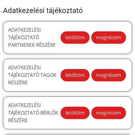
Adatkezelési tájékoztató
ADATKEZELÉSI
TÁJÉKOZTATÓ
letöltöm
megnézem
PARTNEREK RÉSZÉRE
ADATKEZELÉSI
TÁJÉKOZTATÓ TAGOK
letöltöm
megnézem
RÉSZÉRE
ADATKEZELÉSI
TÁJÉKOZTATÓ BÉRLŐK
letöltöm
megnézem
RÉSZÉRE