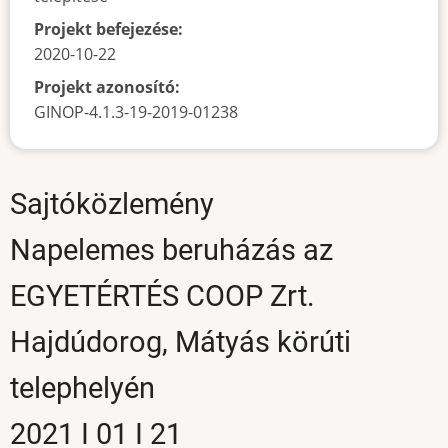
Projekt befejezése:
2020-10-22
Projekt azonosító:
GINOP-4.1.3-19-2019-01238
Sajtóközlemény
Napelemes beruházás az
EGYETÉRTÉS COOP Zrt.
Hajdúdorog, Mátyás körúti
telephelyén
2021 I 01 I 21