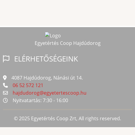
Egyetértés Coop Hajdúdorog
ELÉRHETŐSÉGEINK
4087 Hajdúdorog, Nánási út 14.
06 52 572 121
hajdudorog@egyetertescoop.hu
Nyitvatartás: 7:30 - 16:00
© 2025 Egyetértés Coop Zrt, All rights reserved.