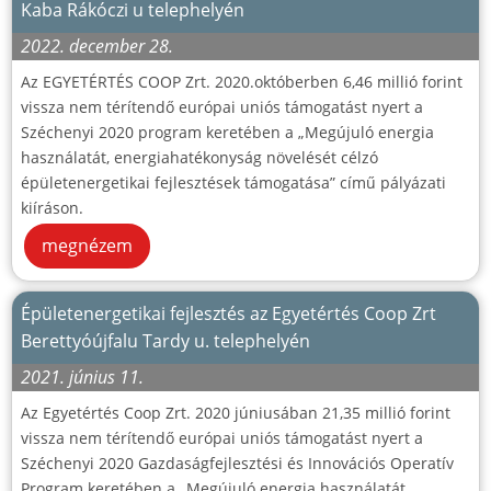
Kaba Rákóczi u telephelyén
2022. december 28.
Az EGYETÉRTÉS COOP Zrt. 2020.októberben 6,46 millió forint
vissza nem térítendő európai uniós támogatást nyert a
Széchenyi 2020 program keretében a „Megújuló energia
használatát, energiahatékonyság növelését célzó
épületenergetikai fejlesztések támogatása” című pályázati
kiíráson.
megnézem
Épületenergetikai fejlesztés az Egyetértés Coop Zrt
Berettyóújfalu Tardy u. telephelyén
2021. június 11.
Az Egyetértés Coop Zrt. 2020 júniusában 21,35 millió forint
vissza nem térítendő európai uniós támogatást nyert a
Széchenyi 2020 Gazdaságfejlesztési és Innovációs Operatív
Program keretében a „Megújuló energia használatát,