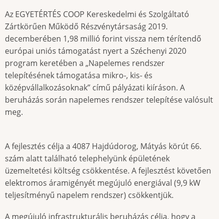
Az EGYETÉRTÉS COOP Kereskedelmi és Szolgáltató
Zártkörűen Működő Részvénytársaság 2019.
decemberében 1,98 millió forint vissza nem térítendő
európai uniós támogatást nyert a Széchenyi 2020
program keretében a „Napelemes rendszer
telepítésének támogatása mikro-, kis- és
középvállalkozásoknak” című pályázati kiíráson. A
beruházás során napelemes rendszer telepítése valósult
meg.
A fejlesztés célja a 4087 Hajdúdorog, Mátyás körút 66.
szám alatt található telephelyünk épületének
üzemeltetési költség csökkentése. A fejlesztést követően
elektromos áramigényét megújuló energiával (9,9 kW
teljesítményű napelem rendszer) csökkentjük.
A megújuló infrastrukturális beruházás célja, hogy a