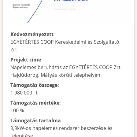
Kedvezményezett
EGYETÉRTÉS COOP Kereskedelmi és Szolgáltató
Zrt
Projekt címe
Napelemes beruházás az EGYETÉRTÉS COOP Zrt.
Hajdúdorog, Mátyás körúti telephelyén
Támogatás összege:
1 980 000 Ft
Támogatás mértéke:
100 %
Támogatás tartalma
9,9kW-os napelemes rendszer beszerzése és
telepítése